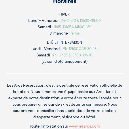
Horaires
HIVER
Lundi - Vendredi :
9h-12h30 & 13h30-18h00
Samedi :
11h15-13h15 & 14h30-18h
Dimanche :
fermé
ÉTÉ ET INTERSAISON
Lundi - Vendredi :
9h-12h30 & 13h30-18h
Samedi :
9h-12h30 & 13h30-18h00
(saison d'été uniquement)
Les Arcs Réservation, c’est la centrale de réservation officielle de
la station. Nous sommes une équipe basée aux Arcs, fan et
experte de notre destination, à votre écoute toute l’année pour
vous préparer un séjour de ski et détente sur mesure. Nous
saurons vous conseiller dans la sélection de votre location
d’appartement, résidence ou hôtel.
Toute l’info station sur
www.lesarcs.com