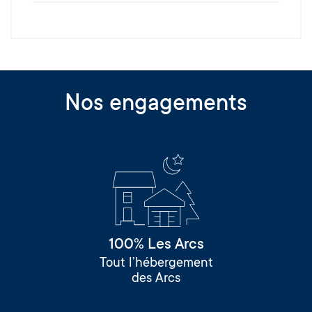
Nos engagements
100% Les Arcs
Tout l’hébergement
des Arcs