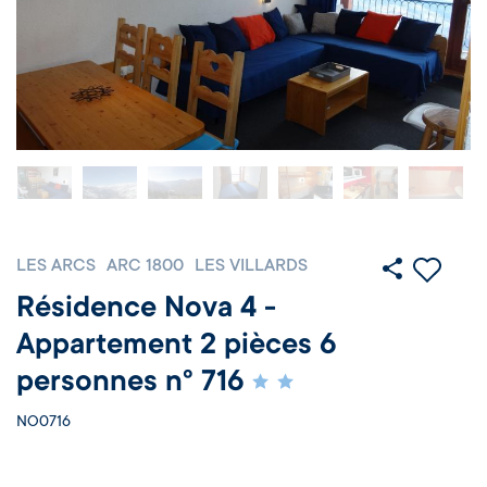
LES ARCS
ARC 1800
LES VILLARDS
Résidence Nova 4 -
Appartement 2 pièces 6
personnes n° 716
NO0716