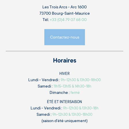
Les Trois Arcs - Arc 1600
73700 Bourg-Saint-Maurice
Tél.
+33 (0)4 79 07 68 00
Contactez-nous
Horaires
HIVER
Lundi - Vendredi :
9h-12h30 & 13h30-18h00
Samedi :
11h15-13h15 & 14h30-18h
Dimanche :
fermé
ÉTÉ ET INTERSAISON
Lundi - Vendredi :
9h-12h30 & 13h30-18h
Samedi :
9h-12h30 & 13h30-18h00
(saison d'été uniquement)