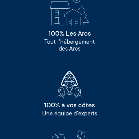
100% Les Arcs
Tout l’hébergement
des Arcs
100% à vos côtés
Une équipe d’experts