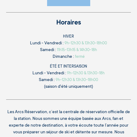
Horaires
HIVER
Lundi - Vendredi :
9h-12h30 & 13h30-18h00
Samedi :
11h15-13h15 & 14h30-18h
Dimanche :
fermé
ÉTÉ ET INTERSAISON
Lundi - Vendredi :
9h-12h30 & 13h30-18h
Samedi :
9h-12h30 & 13h30-18h00
(saison d'été uniquement)
Les Arcs Réservation, c’est la centrale de réservation officielle de
la station. Nous sommes une équipe basée aux Arcs, fan et
experte de notre destination, à votre écoute toute l’année pour
vous préparer un séjour de ski et détente sur mesure. Nous