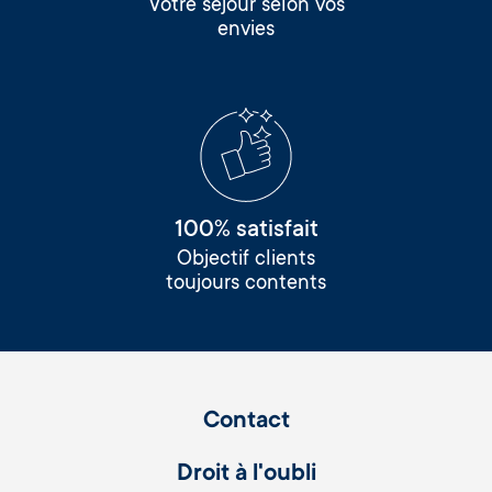
Votre séjour selon vos
envies
100% satisfait
Objectif clients
toujours contents
Contact
Droit à l'oubli