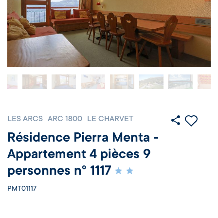
LES ARCS
ARC 1800
LE CHARVET
Résidence Pierra Menta -
Appartement 4 pièces 9
personnes n° 1117
PMT01117