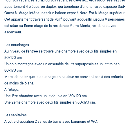
Pour vos vacances au ski ou vos vacances d'été aux Arcs 1800 réservez cet
appartement 4 pièces, en duplex, qui bénéficie d'une terrasse exposée Sud-
Ouest à l'étage inférieur et d'un balcon exposé Nord-Est à l'étage supérieur.
Cet appartement traversant de 78m² pouvant accueillir jusqu'à 9 personnes
est situé au 11ème étage de la résidence Pierra Menta, résidence avec
ascenseur.
Les couchages
Au niveau de l'entrée se trouve une chambre avec deux lits simples en
80x190 cm.
Un coin montagne avec un ensemble de lits superposés et un lit tiroir en
80x190 cm.
Merci de noter que le couchage en hauteur ne convient pas à des enfants
de moins de 6 ans.
A l'étage,
Une 1ère chambre avec un lit double en 160x190 cm.
Une 2ème chambre avec deux lits simples en 80x190 cm.
Les sanitaires
A votre disposition 2 salles de bains avec baignoire et WC.