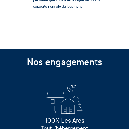
personne que vous avez indiqué ou pour la
capacité normale du logement.
Nos engagements
100% Les Arcs
Tout l’hébergement