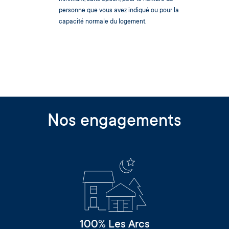
personne que vous avez indiqué ou pour la
capacité normale du logement.
Nos engagements
100% Les Arcs