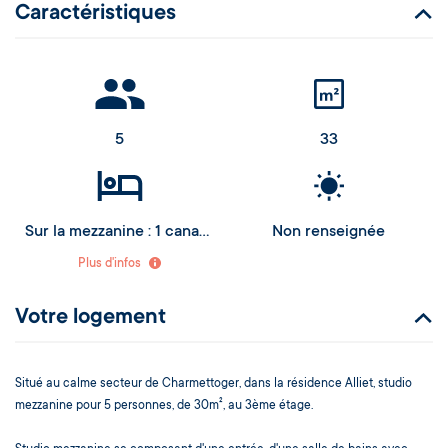
Caractéristiques
5
33
Sur la mezzanine : 1 canapé BZ
non renseignée
Chambre 1 : 2 lits simples
Plus d'infos
Espace séparé : 2 lits simples
Votre logement
Situé au calme secteur de Charmettoger, dans la résidence Alliet, studio
mezzanine pour 5 personnes, de 30m², au 3ème étage.