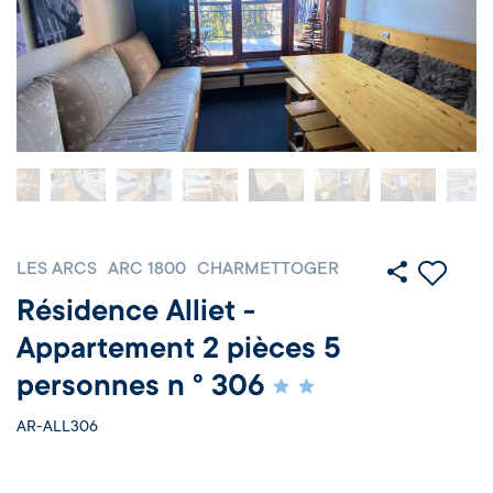
LES ARCS
ARC 1800
CHARMETTOGER
Résidence Alliet -
Appartement 2 pièces 5
personnes n ° 306
AR-ALL306