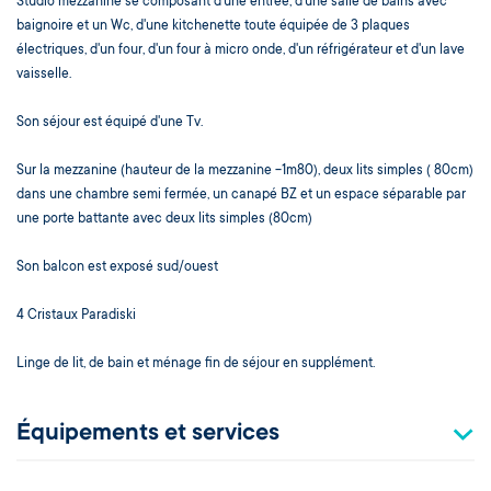
Studio mezzanine se composant d'une entrée, d'une salle de bains avec
baignoire et un Wc, d'une kitchenette toute équipée de 3 plaques
électriques, d'un four, d'un four à micro onde, d'un réfrigérateur et d'un lave
vaisselle.
Son séjour est équipé d'une Tv.
Sur la mezzanine (hauteur de la mezzanine -1m80), deux lits simples ( 80cm)
dans une chambre semi fermée, un canapé BZ et un espace séparable par
une porte battante avec deux lits simples (80cm)
Son balcon est exposé sud/ouest
4 Cristaux Paradiski
Linge de lit, de bain et ménage fin de séjour en supplément.
Équipements et services