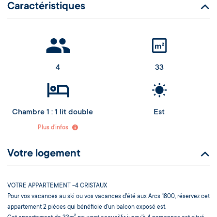
Caractéristiques
4
33
Chambre 1 : 1 lit double
Est
Coin montagne : 2 lits superposés (lit haut à partir de 6 ans)
Plus d'infos
Votre logement
VOTRE APPARTEMENT -4 CRISTAUX
Pour vos vacances au ski ou vos vacances d'été aux Arcs 1800, réservez cet
appartement 2 pièces qui bénéficie d'un balcon exposé est.