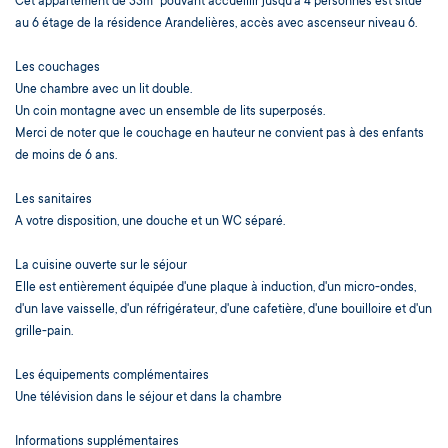
Cet appartement de 33m² pouvant accueillir jusqu'à 4 personnes est situé
au 6 étage de la résidence Arandelières, accès avec ascenseur niveau 6.
Les couchages
Une chambre avec un lit double.
Un coin montagne avec un ensemble de lits superposés.
Merci de noter que le couchage en hauteur ne convient pas à des enfants
de moins de 6 ans.
Les sanitaires
A votre disposition, une douche et un WC séparé.
La cuisine ouverte sur le séjour
Elle est entièrement équipée d'une plaque à induction, d'un micro-ondes,
d'un lave vaisselle, d'un réfrigérateur, d'une cafetière, d'une bouilloire et d'un
grille-pain.
Les équipements complémentaires
Une télévision dans le séjour et dans la chambre
Informations supplémentaires