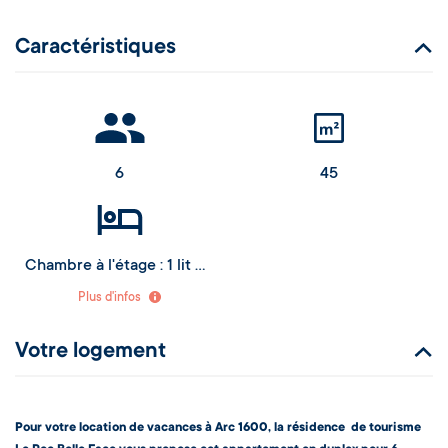
Caractéristiques
6
45
Chambre à l'étage : 1 lit double ou 2 lits simples
Alcôve : 2 lits superposés en quinconce (lit haut à partir de 6 ans)
Plus d'infos
Séjour : 1 canapé convertible pour 2 personnes
Votre logement
Pour votre location de vacances à Arc 1600, la résidence de tourisme