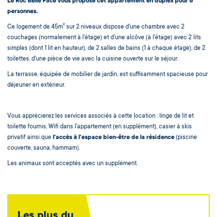
Le Roc Belle Face vous propose cet appartement en duplex pour 6
personnes.
Ce logement de 45m² sur 2 niveaux dispose d'une chambre avec 2
couchages (normalement à l'étage) et d'une alcôve (à l'étage) avec 2 lits
simples (dont 1 lit en hauteur), de 2 salles de bains (1 à chaque étage), de 2
toilettes, d'une pièce de vie avec la cuisine ouverte sur le séjour.
La terrasse, équipée de mobilier de jardin, est suffisamment spacieuse pour
déjeuner en extérieur.
Vous apprécierez les services associés à cette location : linge de lit et
toilette fournis, Wifi dans l'appartement (en supplément), casier à skis
privatif ainsi que
l'accès à l'espace bien-être de la résidence
(piscine
couverte, sauna, hammam).
Les animaux sont acceptés avec un supplément.
Les plus du