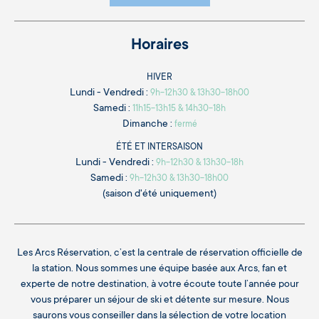
Horaires
HIVER
Lundi - Vendredi :
9h-12h30 & 13h30-18h00
Samedi :
11h15-13h15 & 14h30-18h
Dimanche :
fermé
ÉTÉ ET INTERSAISON
Lundi - Vendredi :
9h-12h30 & 13h30-18h
Samedi :
9h-12h30 & 13h30-18h00
(saison d'été uniquement)
Les Arcs Réservation, c’est la centrale de réservation officielle de
la station. Nous sommes une équipe basée aux Arcs, fan et
experte de notre destination, à votre écoute toute l’année pour
vous préparer un séjour de ski et détente sur mesure. Nous
saurons vous conseiller dans la sélection de votre location