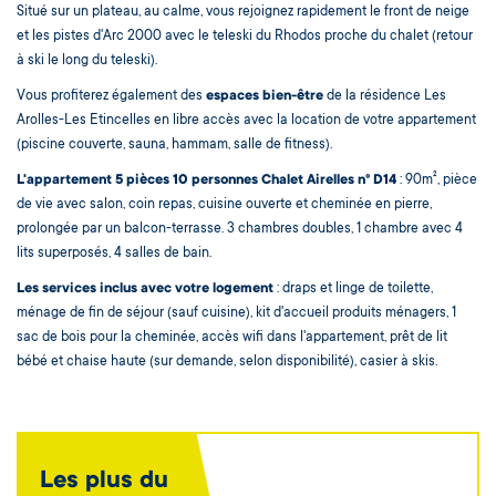
Situé sur un plateau, au calme, vous rejoignez rapidement le front de neige
et les pistes d'Arc 2000 avec le teleski du Rhodos proche du chalet (retour
à ski le long du teleski).
Vous profiterez également des
espaces bien-être
de la résidence Les
Arolles-Les Etincelles en libre accès avec la location de votre appartement
(piscine couverte, sauna, hammam, salle de fitness).
L'appartement 5 pièces 10 personnes Chalet Airelles n° D14
: 90m², pièce
de vie avec salon, coin repas, cuisine ouverte et cheminée en pierre,
prolongée par un balcon-terrasse. 3 chambres doubles, 1 chambre avec 4
lits superposés, 4 salles de bain.
Les services inclus avec votre logement
: draps et linge de toilette,
ménage de fin de séjour (sauf cuisine), kit d'accueil produits ménagers, 1
sac de bois pour la cheminée, accès wifi dans l'appartement, prêt de lit
bébé et chaise haute (sur demande, selon disponibilité), casier à skis.
Les plus du