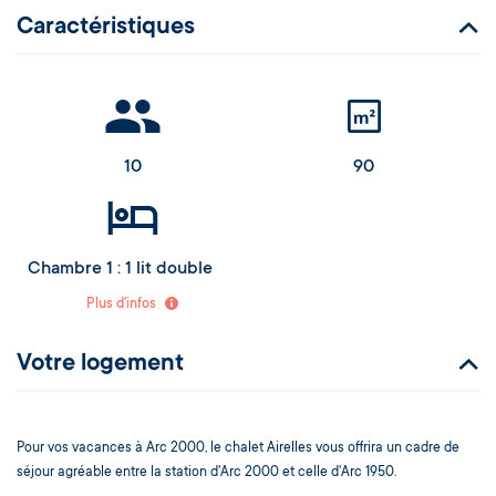
Caractéristiques
10
90
Chambre 1 : 1 lit double
Chambre 2 : 1 lit double
Plus d'infos
Chambre 3 : 4 lits superposés (lit haut à partir de 6 ans)
Chambre 4 : 2 lits simples
Votre logement
Pour vos vacances à Arc 2000, le chalet Airelles vous offrira un cadre de
séjour agréable entre la station d'Arc 2000 et celle d'Arc 1950.