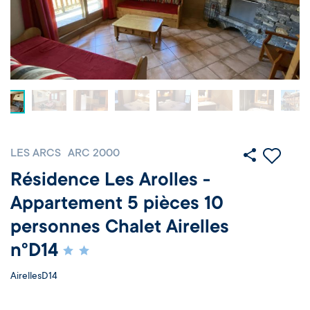
LES ARCS
ARC 2000
Résidence Les Arolles -
Appartement 5 pièces 10
personnes Chalet Airelles
n°D14
AirellesD14