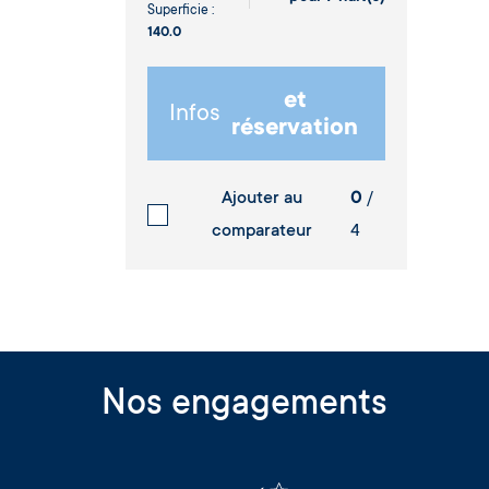
Superficie :
140.0
et
Infos
réservation
Ajouter au
0
/
comparateur
4
Nos engagements